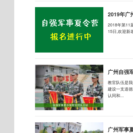
2019年
2018年第
15日,欢迎新老
广州自强
教官队伍是我
建设一支道德
认同和...
广州军事