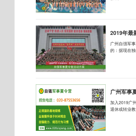
2019年
广州自强军事
的：据现在独
广州军事夏
加入2019
退休或转业教师