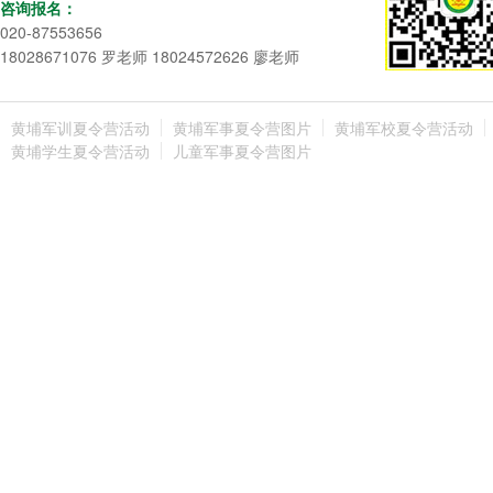
咨询报名：
020-87553656
18028671076 罗老师 18024572626 廖老师
黄埔军训夏令营活动
黄埔军事夏令营图片
黄埔军校夏令营活动
黄埔学生夏令营活动
儿童军事夏令营图片