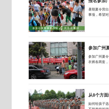
报名参加
暑期夏令营出
事项，希望对您
参加广州
参加广州夏令
衣裤各两套，
从8个方
如何给孩子选
不能单纯的游